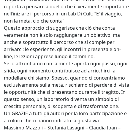
ci porta a pensare a quello che è veramente importante
nell’iniziare il percorso in un Lab Di Cult: “E’ il viaggio,
non la meta, ciò che conta”.
Questo approccio ci suggerisce che ciò che conta
veramente non è solo raggiungere un obiettivo, ma
anche e soprattutto il percorso che si compie per
arrivarci: le esperienze, gli incontri in presenza e on-
line, le lezioni apprese lungo il cammino.
Se lo affrontiamo con la mente aperta ogni passo, ogni
sfida, ogni momento contribuisce ad arricchirci, a
modellare chi siamo. Spesso, quando ci concentriamo
esclusivamente sulla meta, rischiamo di perdere di vista
le opportunità che si presentano durante il tragitto. In
questo senso, un laboratorio diventa un simbolo di
crescita personale, di scoperta e di trasformazione.
Un GRAZIE a tutti gli autori per la loro partecipazione e
a coloro che ci hanno indicato la giusta via:
Massimo Mazzoli – Stefania Lasagni – Claudia Ioan –