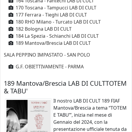
164 Toscana - Fantechi LAB DI CULT
170 Toscana - Tampucci LAB DI CULT
177 Ferrara - Tieghi LAB DI CULT
180 RHO Milano - Turcato LAB DI CULT
182 Bologna LAB DI CULT
184 La Spezia - Schianchi LAB DI CULT
189 Mantova/Brescia LAB DI CULT
SALA PEPPINO IMPASTATO - SAN POLO
G.F. OBIETTIVAMENTE - PARMA
189 Mantova/Brescia LAB DI CULT
TOTEM
& TABU'
Il nostro LAB DI CULT 189 FIAF
Mantova/Brescia a tema “TOTEM
E TABU’”, inizia nel mese di
Gennaio del 2024, con la
presentazione ufficiale tenuta da