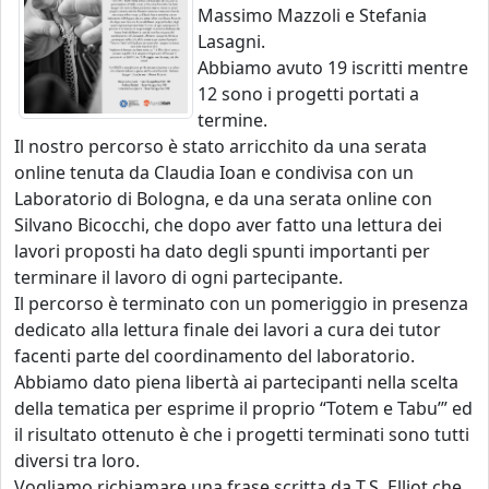
Massimo Mazzoli e Stefania
Lasagni.
Abbiamo avuto 19 iscritti mentre
12 sono i progetti portati a
termine.
Il nostro percorso è stato arricchito da una serata
online tenuta da Claudia Ioan e condivisa con un
Laboratorio di Bologna, e da una serata online con
Silvano Bicocchi, che dopo aver fatto una lettura dei
lavori proposti ha dato degli spunti importanti per
terminare il lavoro di ogni partecipante.
Il percorso è terminato con un pomeriggio in presenza
dedicato alla lettura finale dei lavori a cura dei tutor
facenti parte del coordinamento del laboratorio.
Abbiamo dato piena libertà ai partecipanti nella scelta
della tematica per esprime il proprio “Totem e Tabu’” ed
il risultato ottenuto è che i progetti terminati sono tutti
diversi tra loro.
Vogliamo richiamare una frase scritta da T.S. Elliot che