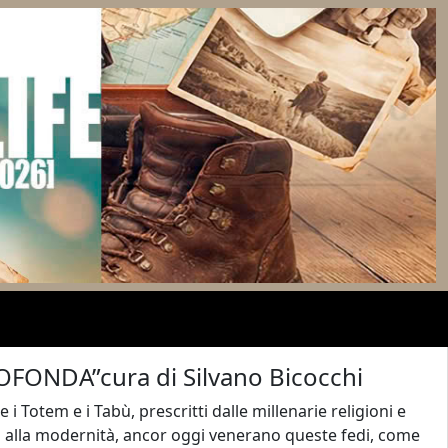
FONDA”cura di Silvano Bicocchi
 Totem e i Tabù, prescritti dalle millenarie religioni e
enti alla modernità, ancor oggi venerano queste fedi, come