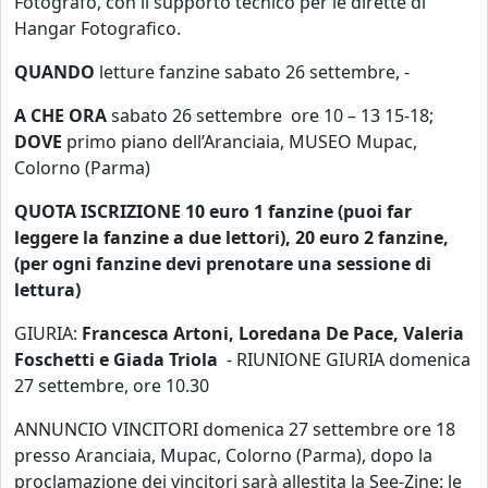
Fotografo, con il supporto tecnico per le dirette di
Hangar Fotografico.
QUANDO
letture fanzine sabato 26 settembre, -
A CHE ORA
sabato 26 settembre ore 10 – 13 15-18;
DOVE
primo piano dell’Aranciaia, MUSEO Mupac,
Colorno (Parma)
QUOTA ISCRIZIONE 10 euro 1 fanzine (puoi far
leggere la fanzine a due lettori), 20 euro 2 fanzine,
(per ogni fanzine devi prenotare una sessione di
lettura)
GIURIA:
Francesca Artoni,
Loredana De Pace, Valeria
Foschetti e Giada Triola
- RIUNIONE GIURIA domenica
27 settembre, ore 10.30
ANNUNCIO VINCITORI domenica 27 settembre ore 18
presso Aranciaia, Mupac, Colorno (Parma), dopo la
proclamazione dei vincitori sarà allestita la See-Zine: le