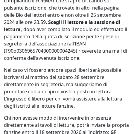
compilando il FORMAT che si apre cliccando sul
pulsante iscrizione che trovate in alto nella pagina
delle Bio dei lettori entro e non oltre il 25 settembre
2024 alle ore 23.59.
Scegli il lettore e la sessione di
lettura,
dopo aver compilato il modulo ed effettuato il
pagamento della quota di iscrizione per le spese di
segreteria dell’associazione (all’IBAN
IT90o0306965704000000004245) riceverete una mail di
conferma dell’avvenuta iscrizione.
Nel caso vi fossero ancora spazi liberi sarà possibile
iscriversi al mattino del sabato 28 settembre
direttamente in segreteria, ma suggeriamo di
prenotare con anticipo il vostro posto in lettura.
L’ingresso è libero per chi vorrà assistere alla lettura
degli iscritti alle letture fanzine.
Chi non avesse modo di intervenire in presenza
direttamente ai tavoli di lettura, potrà inviare la propria
fanzine entro il 18 settembre 2026 all’indirizzo:
GF