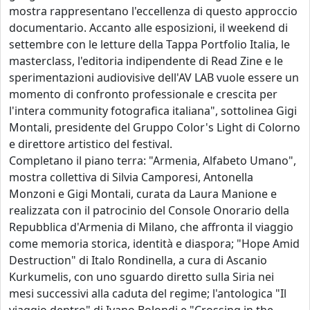
mostra rappresentano l'eccellenza di questo approccio
documentario. Accanto alle esposizioni, il weekend di
settembre con le letture della Tappa Portfolio Italia, le
masterclass, l'editoria indipendente di Read Zine e le
sperimentazioni audiovisive dell'AV LAB vuole essere un
momento di confronto professionale e crescita per
l'intera community fotografica italiana", sottolinea Gigi
Montali, presidente del Gruppo Color's Light di Colorno
e direttore artistico del festival.
Completano il piano terra: "Armenia, Alfabeto Umano",
mostra collettiva di Silvia Camporesi, Antonella
Monzoni e Gigi Montali, curata da Laura Manione e
realizzata con il patrocinio del Console Onorario della
Repubblica d'Armenia di Milano, che affronta il viaggio
come memoria storica, identità e diaspora; "Hope Amid
Destruction" di Italo Rondinella, a cura di Ascanio
Kurkumelis, con uno sguardo diretto sulla Siria nei
mesi successivi alla caduta del regime; l'antologica "Il