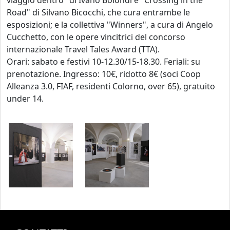
viaggio dentro" di Ivano Bolondi e "Crossing in the
Road" di Silvano Bicocchi, che cura entrambe le
esposizioni; e la collettiva "Winners", a cura di Angelo
Cucchetto, con le opere vincitrici del concorso
internazionale Travel Tales Award (TTA).
Orari: sabato e festivi 10-12.30/15-18.30. Feriali: su
prenotazione. Ingresso: 10€, ridotto 8€ (soci Coop
Alleanza 3.0, FIAF, residenti Colorno, over 65), gratuito
under 14.