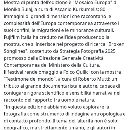
Mostra di punta dell'edizione è "Mosaico Europa" di
Monika Bulaj, a cura di Ascanio Kurkumelis: 80
immagini di grandi dimensioni che raccontano le
complessità dell'Europa contemporanea attraverso i
suoi confini, le migrazioni e le minoranze culturali.
Fujifilm Italia ha creduto nell’idea producendo la
mostra, che si inserisce nel progetto di ricerca "Broken
Songlines", sostenuto da Strategia Fotografia 2025,
promosso dalla Direzione Generale Creatività
Contemporanea del Ministero della Cultura.
Il festival rende omaggio a Folco Quilici con la mostra
"Testimone del mondo", a cura di Roberto Mutti: un
tributo al grande documentarista e autore, capace di
coniugare rigore scientifico e sensibilità narrativa nel
racconto del rapporto tra uomo e natura.
"In questa edizione abbiamo voluto esplorare la
fotografia come strumento di indagine antropologica e
di contatto profondo. Il tema dell'alterità non è solo
geografico, ma strettamente umano, e gli autori in