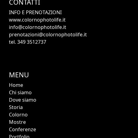
CONTATTI
INFO E PRENOTAZIONI
www.colornophotolife.it
info@colornophotolife.it
prenotazioni@colornophotolife.it
tel. 349 3512737
MENU
Home
Chi siamo
Dove siamo
Storia
Colorno
Mostre
Conferenze
Portfolio