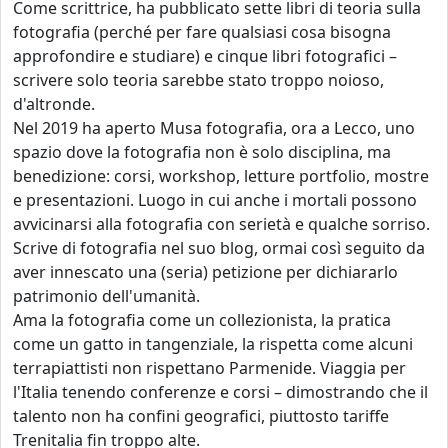
Come scrittrice, ha pubblicato sette libri di teoria sulla
fotografia (perché per fare qualsiasi cosa bisogna
approfondire e studiare) e cinque libri fotografici –
scrivere solo teoria sarebbe stato troppo noioso,
d'altronde.
Nel 2019 ha aperto Musa fotografia, ora a Lecco, uno
spazio dove la fotografia non è solo disciplina, ma
benedizione: corsi, workshop, letture portfolio, mostre
e presentazioni. Luogo in cui anche i mortali possono
avvicinarsi alla fotografia con serietà e qualche sorriso.
Scrive di fotografia nel suo blog, ormai così seguito da
aver innescato una (seria) petizione per dichiararlo
patrimonio dell'umanità.
Ama la fotografia come un collezionista, la pratica
come un gatto in tangenziale, la rispetta come alcuni
terrapiattisti non rispettano Parmenide. Viaggia per
l'Italia tenendo conferenze e corsi – dimostrando che il
talento non ha confini geografici, piuttosto tariffe
Trenitalia fin troppo alte.