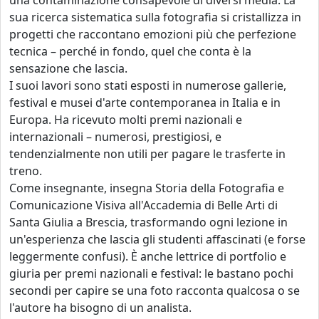
una contaminazione consapevole di diversi media. La
sua ricerca sistematica sulla fotografia si cristallizza in
progetti che raccontano emozioni più che perfezione
tecnica – perché in fondo, quel che conta è la
sensazione che lascia.
I suoi lavori sono stati esposti in numerose gallerie,
festival e musei d'arte contemporanea in Italia e in
Europa. Ha ricevuto molti premi nazionali e
internazionali – numerosi, prestigiosi, e
tendenzialmente non utili per pagare le trasferte in
treno.
Come insegnante, insegna Storia della Fotografia e
Comunicazione Visiva all'Accademia di Belle Arti di
Santa Giulia a Brescia, trasformando ogni lezione in
un'esperienza che lascia gli studenti affascinati (e forse
leggermente confusi). È anche lettrice di portfolio e
giuria per premi nazionali e festival: le bastano pochi
secondi per capire se una foto racconta qualcosa o se
l'autore ha bisogno di un analista.