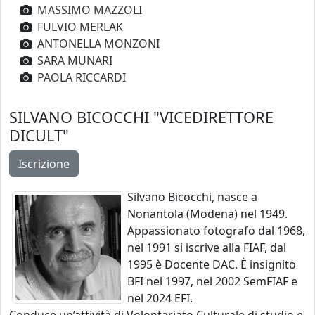
MASSIMO MAZZOLI
FULVIO MERLAK
ANTONELLA MONZONI
SARA MUNARI
PAOLA RICCARDI
SILVANO BICOCCHI
"VICEDIRETTORE
DICULT"
Silvano Bicocchi, nasce a
Nonantola (Modena) nel 1949.
Appassionato fotografo dal 1968,
nel 1991 si iscrive alla FIAF, dal
1995 è Docente DAC. È insignito
BFI nel 1997, nel 2002 SemFIAF e
nel 2024 EFI.