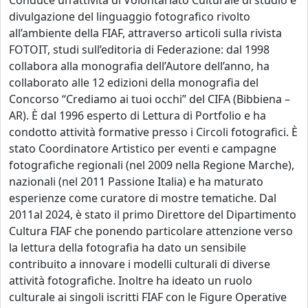
Conduce un’attività di Volontariato Culturale di studio e
divulgazione del linguaggio fotografico rivolto
all’ambiente della FIAF, attraverso articoli sulla rivista
FOTOIT, studi sull’editoria di Federazione: dal 1998
collabora alla monografia dell’Autore dell’anno, ha
collaborato alle 12 edizioni della monografia del
Concorso “Crediamo ai tuoi occhi” del CIFA (Bibbiena –
AR). È dal 1996 esperto di Lettura di Portfolio e ha
condotto attività formative presso i Circoli fotografici. È
stato Coordinatore Artistico per eventi e campagne
fotografiche regionali (nel 2009 nella Regione Marche),
nazionali (nel 2011 Passione Italia) e ha maturato
esperienze come curatore di mostre tematiche. Dal
2011al 2024, è stato il primo Direttore del Dipartimento
Cultura FIAF che ponendo particolare attenzione verso
la lettura della fotografia ha dato un sensibile
contribuito a innovare i modelli culturali di diverse
attività fotografiche. Inoltre ha ideato un ruolo
culturale ai singoli iscritti FIAF con le Figure Operative